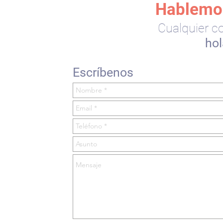
Hablemos
Cualquier c
hol
Escríbenos