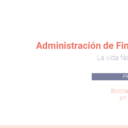
Administración de Fi
La vida fá
P
Solicí
sin